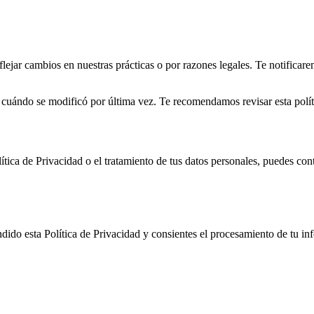
flejar cambios en nuestras prácticas o por razones legales. Te notifica
a cuándo se modificó por última vez. Te recomendamos revisar esta polí
lítica de Privacidad o el tratamiento de tus datos personales, puedes con
ndido esta Política de Privacidad y consientes el procesamiento de tu in