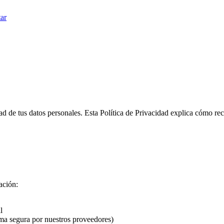
ar
d de tus datos personales. Esta Política de Privacidad explica cómo 
ación:
l
ma segura por nuestros proveedores)