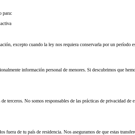
o para:
activa
ción, excepto cuando la ley nos requiera conservarla por un período es
cionalmente información personal de menores. Si descubrimos que hemo
 de terceros. No somos responsables de las prácticas de privacidad de e
os fuera de tu país de residencia. Nos aseguramos de que estas transfer