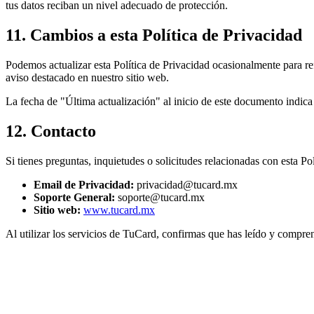
tus datos reciban un nivel adecuado de protección.
11. Cambios a esta Política de Privacidad
Podemos actualizar esta Política de Privacidad ocasionalmente para re
aviso destacado en nuestro sitio web.
La fecha de "Última actualización" al inicio de este documento indic
12. Contacto
Si tienes preguntas, inquietudes o solicitudes relacionadas con esta Po
Email de Privacidad:
privacidad@tucard.mx
Soporte General:
soporte@tucard.mx
Sitio web:
www.tucard.mx
Al utilizar los servicios de TuCard, confirmas que has leído y compre