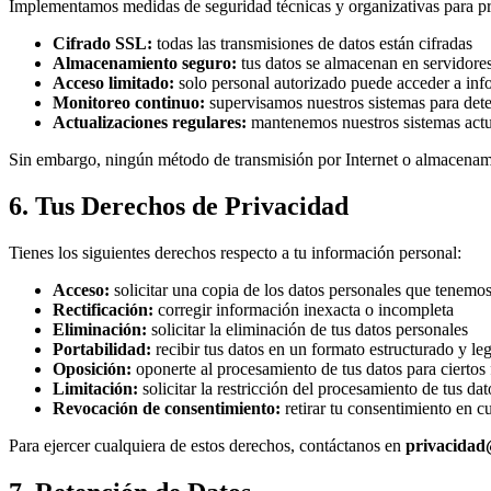
Implementamos medidas de seguridad técnicas y organizativas para pr
Cifrado SSL:
todas las transmisiones de datos están cifradas
Almacenamiento seguro:
tus datos se almacenan en servidore
Acceso limitado:
solo personal autorizado puede acceder a inf
Monitoreo continuo:
supervisamos nuestros sistemas para dete
Actualizaciones regulares:
mantenemos nuestros sistemas actua
Sin embargo, ningún método de transmisión por Internet o almacenami
6. Tus Derechos de Privacidad
Tienes los siguientes derechos respecto a tu información personal:
Acceso:
solicitar una copia de los datos personales que tenemos
Rectificación:
corregir información inexacta o incompleta
Eliminación:
solicitar la eliminación de tus datos personales
Portabilidad:
recibir tus datos en un formato estructurado y leg
Oposición:
oponerte al procesamiento de tus datos para ciertos 
Limitación:
solicitar la restricción del procesamiento de tus dat
Revocación de consentimiento:
retirar tu consentimiento en 
Para ejercer cualquiera de estos derechos, contáctanos en
privacida