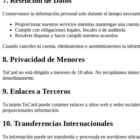
7. Retención de Datos
Conservamos tu información personal solo durante el tiempo necesari
Proporcionar nuestros servicios mientras mantengas una cuenta 
Cumplir con obligaciones legales, fiscales o de auditoría
Resolver disputas y hacer cumplir nuestros acuerdos
Cuando canceles tu cuenta, eliminaremos o anonimizaremos tu informa
8. Privacidad de Menores
TuCard no está dirigido a menores de 18 años. No recopilamos inten
inmediatamente.
9. Enlaces a Terceros
Tu tarjeta TuCard puede contener enlaces a sitios web y redes sociales
proporcionarles información.
10. Transferencias Internacionales
Tu información puede ser transferida y procesada en servidores ubicad