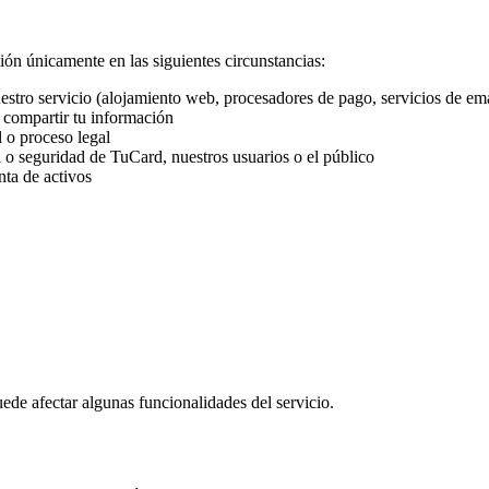
n únicamente en las siguientes circunstancias:
stro servicio (alojamiento web, procesadores de pago, servicios de ema
 compartir tu información
l o proceso legal
 o seguridad de TuCard, nuestros usuarios o el público
nta de activos
de afectar algunas funcionalidades del servicio.