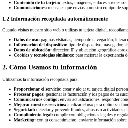
Contenido de tu tarjeta:
textos, imágenes, enlaces a redes soci
Comunicaciones:
mensajes que envías a nuestro equipo de sop
1.2 Información recopilada automáticamente
Cuando visitas nuestro sitio web o utilizas tu tarjeta digital, recopil
Datos de uso:
páginas visitadas, tiempo de navegación, interac
Información del dispositivo:
tipo de dispositivo, navegador, s
Datos de ubicación:
dirección IP y ubicación geográfica apro
Cookies y tecnologías similares:
para mejorar la experiencia d
2. Cómo Usamos tu Información
Utilizamos la información recopilada para:
Proporcionar el servicio:
crear y alojar tu tarjeta digital perso
Procesar pagos:
gestionar la facturación y los pagos de tu susc
Comunicarnos contigo:
enviar actualizaciones, responder con
Mejorar nuestros servicios:
analizar el uso para optimizar fun
Seguridad:
detectar y prevenir fraudes, abusos o actividades n
Cumplimiento legal:
cumplir con obligaciones legales y regula
Marketing:
con tu consentimiento, enviarte información sobre 