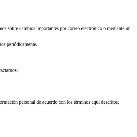
remos sobre cambios importantes por correo electrónico o mediante un
tica periódicamente.
tactarnos:
formación personal de acuerdo con los términos aquí descritos.