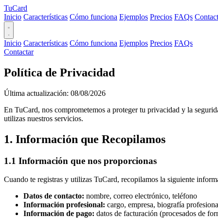
TuCard
Inicio
Características
Cómo funciona
Ejemplos
Precios
FAQs
Contact
Inicio
Características
Cómo funciona
Ejemplos
Precios
FAQs
Contactar
Política de Privacidad
Última actualización: 08/08/2026
En TuCard, nos comprometemos a proteger tu privacidad y la segurida
utilizas nuestros servicios.
1. Información que Recopilamos
1.1 Información que nos proporcionas
Cuando te registras y utilizas TuCard, recopilamos la siguiente inform
Datos de contacto:
nombre, correo electrónico, teléfono
Información profesional:
cargo, empresa, biografía profesiona
Información de pago:
datos de facturación (procesados de for